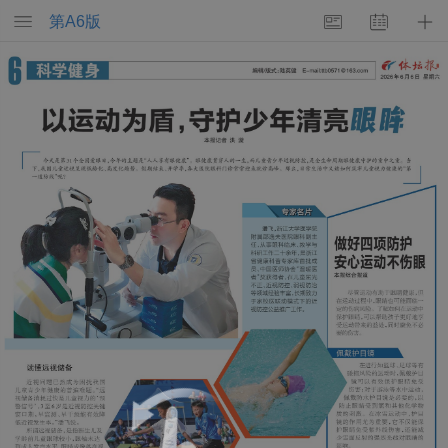
第
A6
版