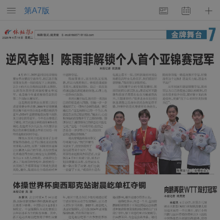
第
A7
版