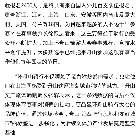
就报名2400人，最终共有来自国内外几百支队伍报名，
覆盖浙江、江苏、上海、山东、安徽等国内省市及意大
利、美国、荷兰等18国。为何越来越多的人不远千里参
赛？在赛事裁判长徐跃进看来，这主要得益于骑行的受
众群不断扩大，加上环舟山骑游大会赛事规模、竞技水
平逐年提升，大多数选手已经把来舟山参加这项赛事当
作他们每年固定的节日。
“环舟山骑行不仅满足了老百姓热爱的需求，更让他
们在山海间感受到舟山这座海岛城市独特的魅力。”舟山
文广旅体局副局长张辉表示，这一系列数据的背后不仅
体现体育赛事对消费的拉动，更凸显环舟山骑行大会的
品牌价值。通过这场盛会，舟山“海岛骑行胜地和友好城
市”的标签进一步强化，为后续文体旅产业发展奠定坚实
基础。