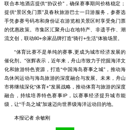
联合本地酒店提供“协议价”，确保赛事期间价格稳定；
提供“景区免门票”及春秋旅游巴士一日游服务，参赛选
手凭参赛号码布和身份证在游览相关景区时享受免门票
的优惠政策。市集区汇聚舟山在地特产、非遗手作、潮
流文创，联动80+余家品牌打造“骑行+生活”体验场景。
“体育比赛不是单纯的赛事,更成为城市经济发展的
催化剂。”张辉表示，近年来，舟山市致力于挖掘海洋文
化和旅游特色资源，打造“中国海岛赛事之城”，推动海
岛休闲运动与海岛旅游的深度融合与发展。未来，舟山
市将继续深化“体育+”发展战略，推动体育与旅游的深度
融合，持续培养特色赛事IP，以赛事经济提升城市能
级，让“千岛之城”加速迈向世界级海洋运动目的地。
本报记者 余敏刚